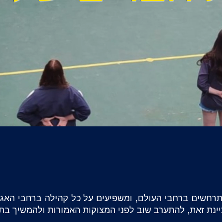
מתרחשים ברחבי העולם, ומשפיעים על כל קהילה ברחבי האגול
יינת זאת, להתערב שוב לפני המצוקות האמורות ולהמשיך ב