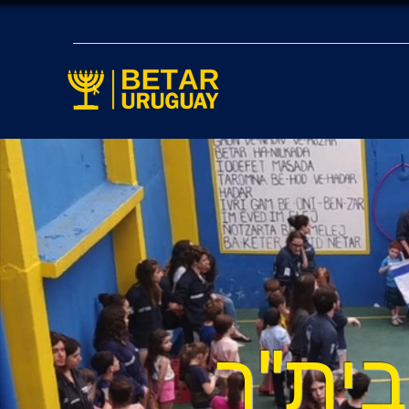
בית"ר